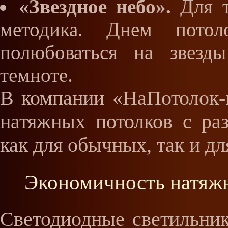
«Звездное небо».
Для т
методика. Днем пото
полюбоваться на звезд
темноте.
В компании «НаПотолок-
натяжных потолков с ра
как для обычных, так и д
Экономичность натяжн
Светодиодные светильни