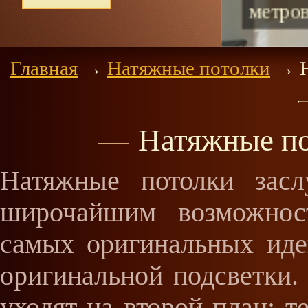
Главная
→
Натяжные потолки
→
Н
Натяжные по
Натяжные потолки засл
широчайшим возможнос
самых оригинальных иде
оригинальной подсветки
уходят на второй план: т