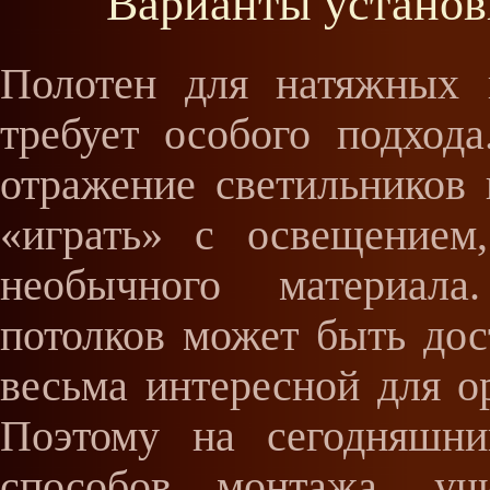
Варианты установ
Полотен для натяжных 
требует особого подхода
отражение светильников 
«играть» с освещением
необычного материала
потолков может быть дос
весьма интересной для о
Поэтому на сегодняшни
способов монтажа, уч