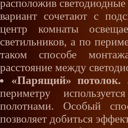
расположив светодиодные 
вариант сочетают с подс
центр комнаты освеща
светильников, а по перим
таком способе монтаж
расстояние между светоди
«Парящий» потолок.
Э
периметру использует
полотнами. Особый спо
позволяет добиться эффект