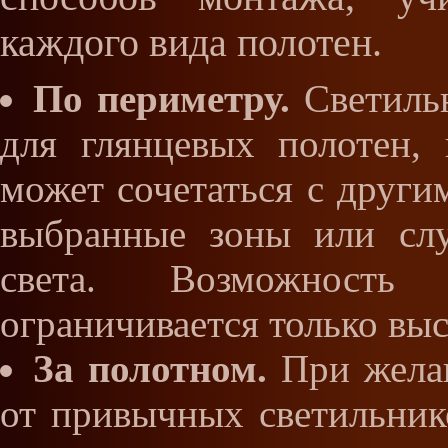
каждого вида полотен.
По периметру.
Светильн
для глянцевых полотен,
может сочетаться с други
выбранные зоны или сл
света. Возможность
ограничивается только выс
За полотном.
При желан
от привычных светильнико